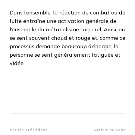
Dans l’ensemble, la réaction de combat ou de
fuite entraîne une activation générale de
l’ensemble du métabolisme corporel. Ainsi, on
se sent souvent chaud et rouge et, comme ce
processus demande beaucoup d’énergie, la
personne se sent généralement fatiguée et
vidée.
Navigation
Article précédent
Article suivant