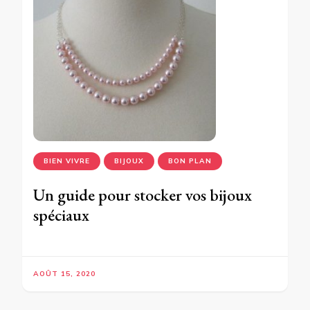
BIEN VIVRE
BIJOUX
BON PLAN
Un guide pour stocker vos bijoux
spéciaux
AOÛT 15, 2020