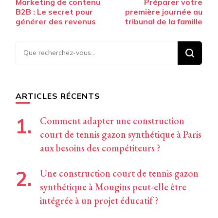
Marketing de contenu
Préparer votre
d’article
B2B : Le secret pour
première journée au
générer des revenus
tribunal de la famille
Vous
recherchiez
quelque
chose ?
ARTICLES RÉCENTS
Comment adapter une construction
court de tennis gazon synthétique à Paris
aux besoins des compétiteurs ?
Une construction court de tennis gazon
synthétique à Mougins peut-elle être
intégrée à un projet éducatif ?