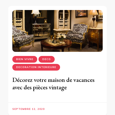
BIEN VIVRE
DECO
DECORATION INTERIEURE
Décorez votre maison de vacances
avec des pièces vintage
SEPTEMBRE 12, 2020