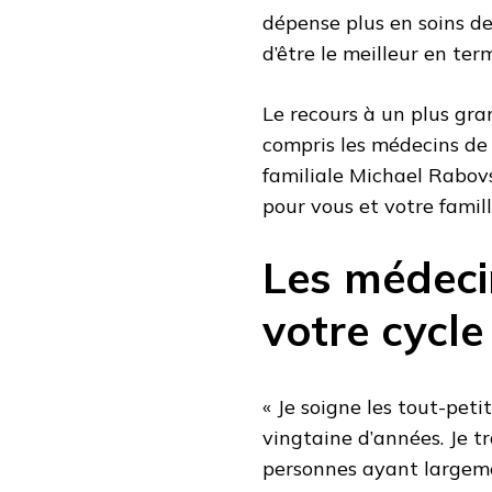
dépense plus en soins de 
d’être le meilleur en ter
Le recours à un plus gr
compris les médecins de 
familiale Michael Rabov
pour vous et votre famill
Les médeci
votre cycle
« Je soigne les tout-peti
vingtaine d’années. Je t
personnes ayant largeme