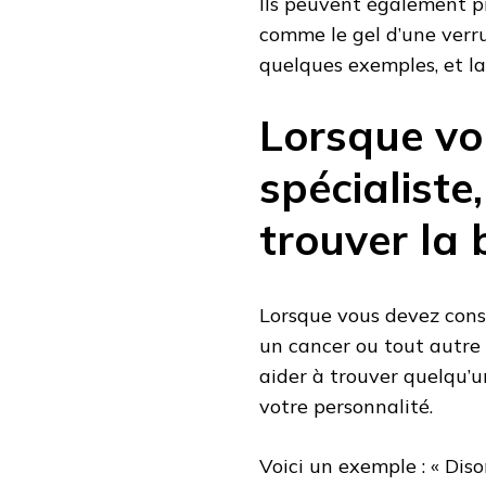
Ils peuvent également pr
comme le gel d’une verru
quelques exemples, et la 
Lorsque vo
spécialiste
trouver la
Lorsque vous devez cons
un cancer ou tout autre
aider à trouver quelqu’u
votre personnalité.
Voici un exemple : « Diso