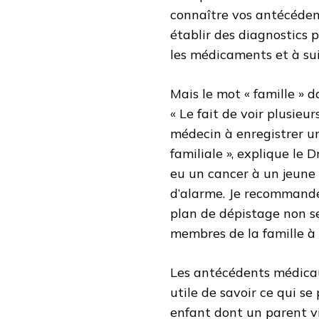
connaître vos antécédent
établir des diagnostics p
les médicaments et à suiv
Mais le mot « famille » 
« Le fait de voir plusie
médecin à enregistrer un
familiale », explique le 
eu un cancer à un jeune 
d’alarme. Je recommande
plan de dépistage non s
membres de la famille à 
Les antécédents médicaux
utile de savoir ce qui s
enfant dont un parent vi