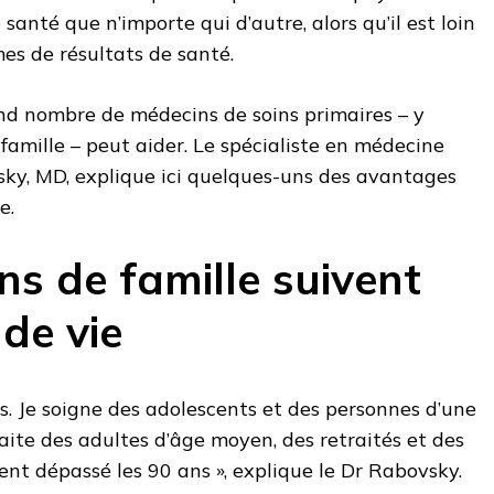
santé que n’importe qui d’autre, alors qu’il est loin
mes de résultats de santé.
and nombre de médecins de soins primaires – y
famille – peut aider. Le spécialiste en médecine
sky, MD, explique ici quelques-uns des avantages
e.
ns de famille suivent
 de vie
ts. Je soigne des adolescents et des personnes d’une
raite des adultes d’âge moyen, des retraités et des
nt dépassé les 90 ans », explique le Dr Rabovsky.