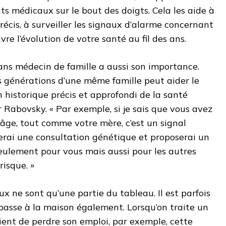
s médicaux sur le bout des doigts. Cela les aide à
récis, à surveiller les signaux d’alarme concernant
re l’évolution de votre santé au fil des ans.
dans médecin de famille a aussi son importance.
urs générations d’une même famille peut aider le
 historique précis et approfondi de la santé
Dr Rabovsky. « Par exemple, si je sais que vous avez
âge, tout comme votre mère, c’est un signal
rai une consultation génétique et proposerai un
eulement pour vous mais aussi pour les autres
risque. »
 ne sont qu’une partie du tableau. Il est parfois
e passe à la maison également. Lorsqu’on traite un
ent de perdre son emploi, par exemple, cette