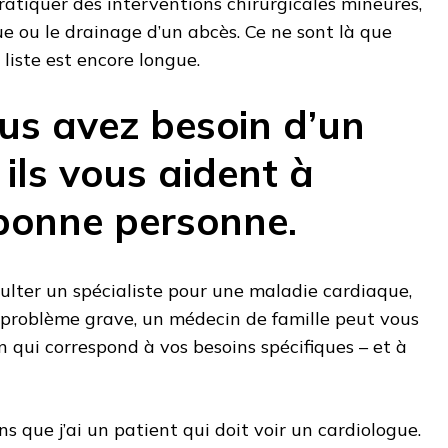
atiquer des interventions chirurgicales mineures,
e ou le drainage d’un abcès. Ce ne sont là que
liste est encore longue.
us avez besoin d’un
, ils vous aident à
 bonne personne.
ulter un spécialiste pour une maladie cardiaque,
 problème grave, un médecin de famille peut vous
n qui correspond à vos besoins spécifiques – et à
ns que j’ai un patient qui doit voir un cardiologue.