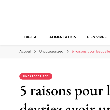
DIGITAL
ALIMENTATION
BIEN VIVRE
Accueil
Uncategorized
5 raisons pour lesquell
UNCATEGORIZED
5 raisons pour 
devriez avoir 