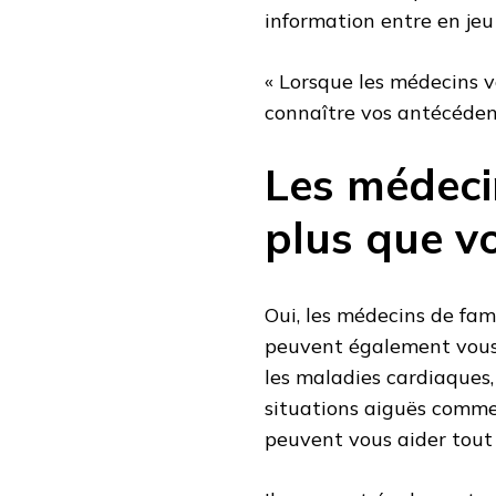
information entre en jeu 
« Lorsque les médecins 
connaître vos antécédent
Les médecin
plus que v
Oui, les médecins de fami
peuvent également vous 
les maladies cardiaques, 
situations aiguës comme l
peuvent vous aider tout 