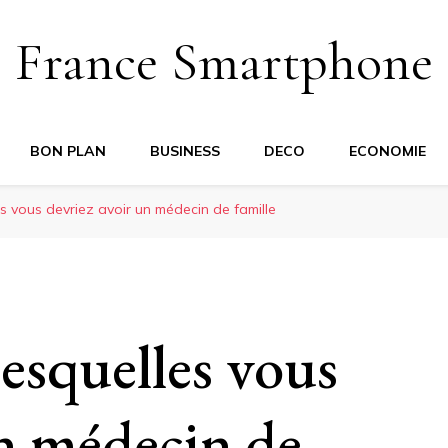
France Smartphone
BON PLAN
BUSINESS
DECO
ECONOMIE
es vous devriez avoir un médecin de famille
lesquelles vous
un médecin de