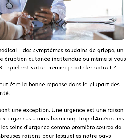
médical – des symptômes soudains de grippe, un
ne éruption cutanée inattendue ou même si vous
 – quel est votre premier point de contact ?
eut être la bonne réponse dans la plupart des
nté.
sont une exception. Une urgence est une raison
aux urgences – mais beaucoup trop d’Américains
u les soins d’urgence comme première source de
ombreuses raisons pour lesquelles notre pays