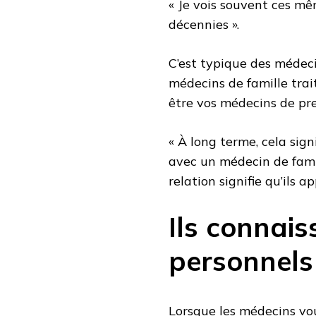
« Je vois souvent ces m
décennies ».
C’est typique des médeci
médecins de famille trai
être vos médecins de pr
« À long terme, cela sig
avec un médecin de famill
relation signifie qu’ils 
Ils connai
personnels 
Lorsque les médecins vo