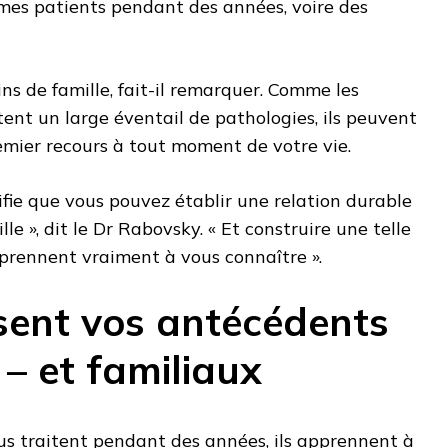
êmes patients pendant des années, voire des
ns de famille, fait-il remarquer. Comme les
tent un large éventail de pathologies, ils peuvent
emier recours à tout moment de votre vie.
nifie que vous pouvez établir une relation durable
e », dit le Dr Rabovsky. « Et construire une telle
apprennent vraiment à vous connaître ».
ssent vos antécédents
– et familiaux
us traitent pendant des années, ils apprennent à