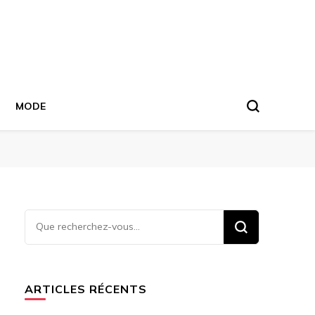
MODE
Vous
recherchiez
quelque
chose ?
ARTICLES RÉCENTS