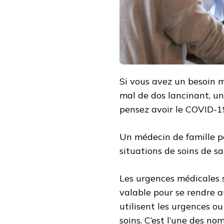
DE
FAMILLE
Si vous avez un besoin 
mal de dos lancinant, u
pensez avoir le COVID-19
Un médecin de famille p
situations de soins de sa
Les urgences médicales 
valable pour se rendre 
utilisent les urgences o
soins. C’est l’une des n