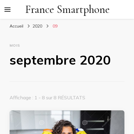
France Smartphone
Accueil
2020
09
MOIS
septembre 2020
Affichage : 1 - 8 sur 8 RÉSULTATS