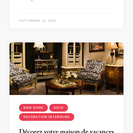
SEPTEMBRE 13, 2020
BIEN VIVRE
DECO
DECORATION INTERIEURE
Décorez votre maison de vacances