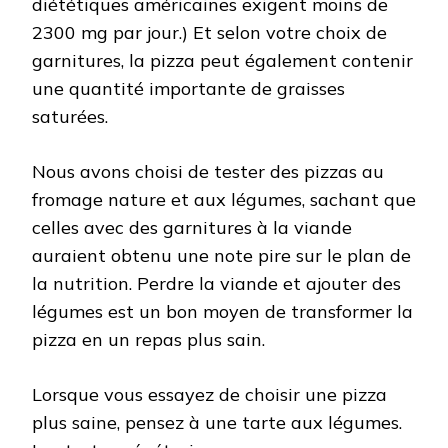
diététiques américaines exigent moins de
2300 mg par jour.) Et selon votre choix de
garnitures, la pizza peut également contenir
une quantité importante de graisses
saturées.
Nous avons choisi de tester des pizzas au
fromage nature et aux légumes, sachant que
celles avec des garnitures à la viande
auraient obtenu une note pire sur le plan de
la nutrition. Perdre la viande et ajouter des
légumes est un bon moyen de transformer la
pizza en un repas plus sain.
Lorsque vous essayez de choisir une pizza
plus saine, pensez à une tarte aux légumes.