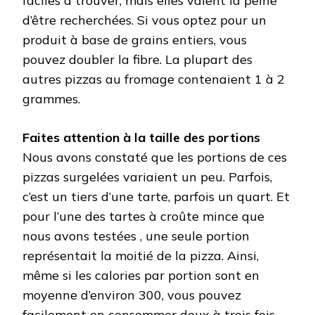
faciles à trouver, mais elles valent la peine
d’être recherchées. Si vous optez pour un
produit à base de grains entiers, vous
pouvez doubler la fibre. La plupart des
autres pizzas au fromage contenaient 1 à 2
grammes.
Faites attention à la taille des portions
Nous avons constaté que les portions de ces
pizzas surgelées variaient un peu. Parfois,
c’est un tiers d’une tarte, parfois un quart. Et
pour l’une des tartes à croûte mince que
nous avons testées , une seule portion
représentait la moitié de la pizza. Ainsi,
même si les calories par portion sont en
moyenne d’environ 300, vous pouvez
facilement en consommer deux à trois fois