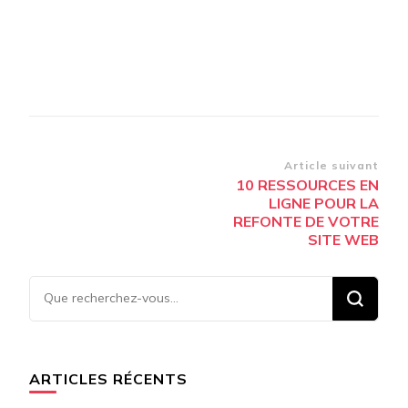
Navigation
Article suivant
10 RESSOURCES EN
d’article
LIGNE POUR LA
REFONTE DE VOTRE
SITE WEB
Vous
recherchiez
quelque
chose ?
ARTICLES RÉCENTS