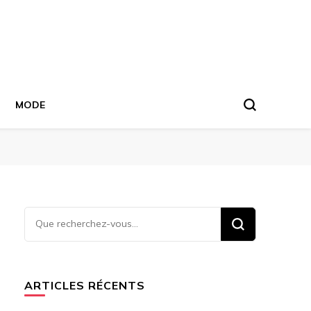
MODE
Vous
recherchiez
quelque
chose ?
ARTICLES RÉCENTS