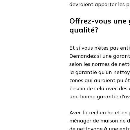
devraient apporter les 
Offrez-vous une 
qualité?
Et si vous n’êtes pas en
Demandez si une garantie
selon les normes de net
la garantie qu’un nettoy
zones qui auraient pu ê
besoin de cela avec des e
une bonne garantie d’avo
Avec la recherche et en
ménager
de maison ne d
de nettoyage à une entre