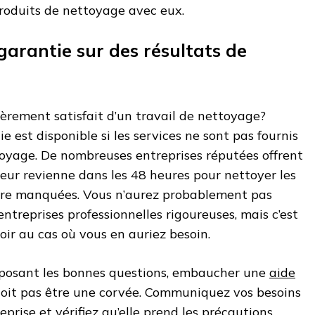
produits de nettoyage avec eux.
garantie sur des résultats de
tièrement satisfait d’un travail de nettoyage?
 est disponible si les services ne sont pas fournis
toyage. De nombreuses entreprises réputées offrent
eur revienne dans les 48 heures pour nettoyer les
tre manquées. Vous n’aurez probablement pas
ntreprises professionnelles rigoureuses, mais c’est
ir au cas où vous en auriez besoin.
 posant les bonnes questions, embaucher une
aide
oit pas être une corvée. Communiquez vos besoins
prise et vérifiez qu’elle prend les précautions