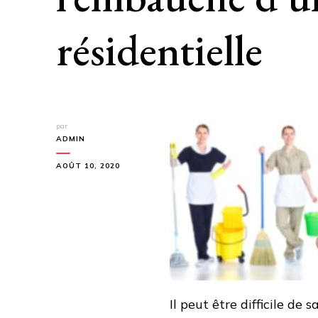
résidentielle
par
ADMIN
AOÛT 10, 2020
Il peut être difficile de