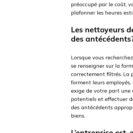
préoccupé par le coût, 
plafonner les heures esti
Les nettoyeurs de
des antécédents
Lorsque vous recherche
se renseigner sur la for
correctement filtrés. La
forment leurs employés,
exige de votre part une 
potentiels et effectuer d
des antécédents appropri
biens.
L’entreprise est-