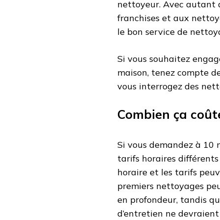
nettoyeur. Avec autant d
franchises et aux netto
le bon service de nettoy
Si vous souhaitez engag
maison, tenez compte de
vous interrogez des net
Combien ça coût
Si vous demandez à 10 n
tarifs horaires différent
horaire et les tarifs pe
premiers nettoyages peu
en profondeur, tandis qu
d’entretien ne devraient