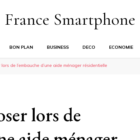
France Smartphone
BON PLAN
BUSINESS
DECO
ECONOMIE
 lors de l’embauche d’une aide ménager résidentielle
oser lors de
ne aide ménager