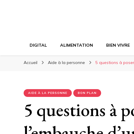
DIGITAL
ALIMENTATION
BIEN VIVRE
Accueil
Aide à la personne
5 questions à poser
AIDE À LA PERSONNE
BON PLAN
5 questions à p
l’embauche d’u