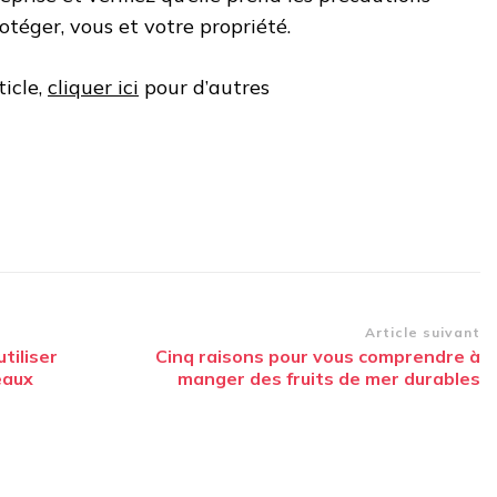
otéger, vous et votre propriété.
ticle,
cliquer ici
pour d’autres
Article suivant
tiliser
Cinq raisons pour vous comprendre à
eaux
manger des fruits de mer durables