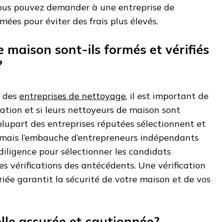
vous pouvez demander à une entreprise de
mées pour éviter des frais plus élevés.
 maison sont-ils formés et vérifiés
?
z des
entreprises de nettoyage
, il est important de
mation et si leurs nettoyeurs de maison sont
 plupart des entreprises réputées sélectionnent et
 mais l’embauche d’entrepreneurs indépendants
diligence pour sélectionner les candidats
es vérifications des antécédents. Une vérification
ée garantit la sécurité de votre maison et de vos
elle assurée et cautionnée?